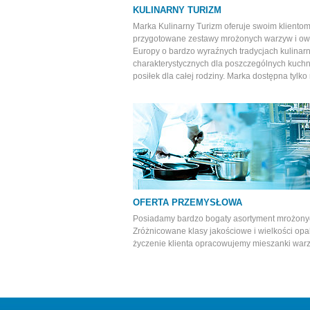
KULINARNY TURIZM
Marka Kulinarny Turizm oferuje swoim klientom
przygotowane zestawy mrożonych warzyw i owo
Europy o bardzo wyraźnych tradycjach kulinar
charakterystycznych dla poszczególnych kuc
posiłek dla całej rodziny. Marka dostępna tylko
OFERTA PRZEMYSŁOWA
Posiadamy bardzo bogaty asortyment mrożony
Zróżnicowane klasy jakościowe i wielkości o
życzenie klienta opracowujemy mieszanki wa