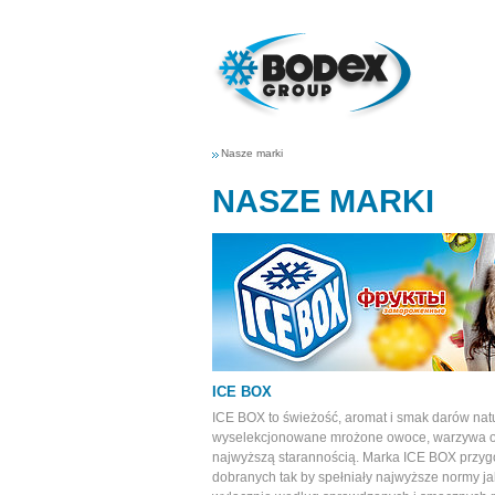
Nasze marki
NASZE MARKI
ICE BOX
ICE BOX to świeżość, aromat i smak darów nat
wyselekcjonowane mrożone owoce, warzywa or
najwyższą starannością. Marka ICE BOX przyg
dobranych tak by spełniały najwyższe normy j