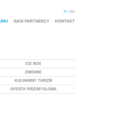
PL
EN
ARKI
NASI PARTNERZY
KONTAKT
ICE BOX
ZIMOWIE
KULINARNY TURIZM
OFERTA PRZEMYSŁOWA