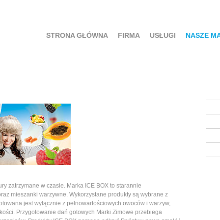
STRONA GŁÓWNA
FIRMA
USŁUGI
NASZE M
ury zatrzymane w czasie. Marka ICE BOX to starannie
az mieszanki warzywne. Wykorzystane produkty są wybrane z
otowana jest wyłącznie z pełnowartościowych owoców i warzyw,
akości. Przygotowanie dań gotowych Marki Zimowe przebiega