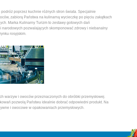
 podróż poprzez kuchnie różnych stron świata. Specjalnie
ców, zabiorą Państwa na kulinarną wycieczkę po pięciu zakątkach
nych. Marka Kulinarny Turizm to zestawy gotowych dań
hni narodowych pozwalających skomponować zdrowy i niebanalny
 rynku rosyjskim.
ch warzyw i owoców przeznaczonych do obróbki przemysłowej.
pakowań pozwolą Państwu idealnie dobrać odpowiedni produkt. Na
rzywne i owocowe w opakowaniach przemysłowych.