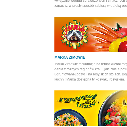
wyłącznie według sprawdzonych i smacznych 
zapachy, w prosty sposób zabiorą w daleką po
MARKA ZIMOWIE
Marka Zimowie to wariacja na temat kuchni ros
dania z różnych regionów kraju, jak i wiele p
ugruntowanej pozycji na rosyjskich stołach. B
kuchni! Marka dostępna tylko rynku rosyjskim.