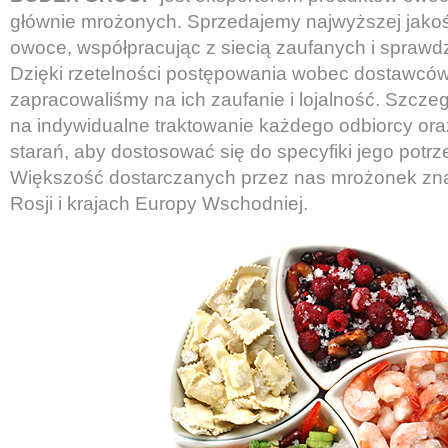
głównie mrożonych. Sprzedajemy najwyższej jako
owoce, współpracując z siecią zaufanych i spraw
Dzięki rzetelności postępowania wobec dostawców
zapracowaliśmy na ich zaufanie i lojalność. Szcze
na indywidualne traktowanie każdego odbiorcy or
starań, aby dostosować się do specyfiki jego potr
Większość dostarczanych przez nas mrożonek zna
Rosji i krajach Europy Wschodniej.