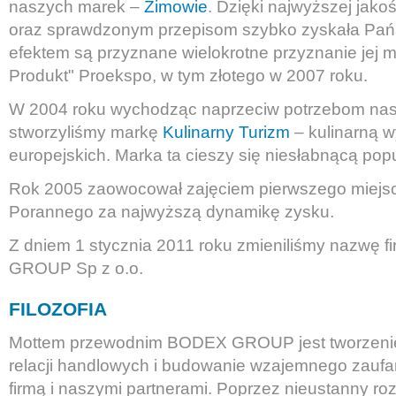
naszych marek –
Zimowie
. Dzięki najwyższej jak
oraz sprawdzonym przepisom szybko zyskała Pań
efektem są przyznane wielokrotne przyznanie jej m
Produkt" Proekspo, w tym złotego w 2007 roku.
W 2004 roku wychodząc naprzeciw potrzebom nas
stworzyliśmy markę
Kulinarny Turizm
– kulinarną 
europejskich. Marka ta cieszy się niesłabnącą pop
Rok 2005 zaowocował zajęciem pierwszego miejsc
Porannego za najwyższą dynamikę zysku.
Z dniem 1 stycznia 2011 roku zmieniliśmy nazwę 
GROUP Sp z o.o.
FILOZOFIA
Mottem przewodnim BODEX GROUP jest tworzeni
relacji handlowych i budowanie wzajemnego zauf
firmą i naszymi partnerami. Poprzez nieustanny r