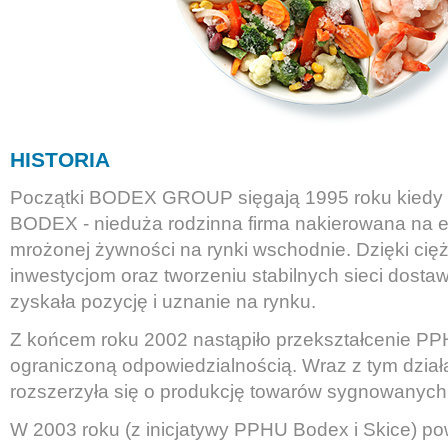
HISTORIA
Początki BODEX GROUP sięgają 1995 roku kiedy
BODEX - nieduża rodzinna firma nakierowana na ek
mrożonej żywności na rynki wschodnie. Dzięki cię
inwestycjom oraz tworzeniu stabilnych sieci dosta
zyskała pozycję i uznanie na rynku.
Z końcem roku 2002 nastąpiło przekształcenie 
ograniczoną odpowiedzialnością. Wraz z tym działa
rozszerzyła się o produkcję towarów sygnowanych
W 2003 roku (z inicjatywy PPHU Bodex i Skice) po